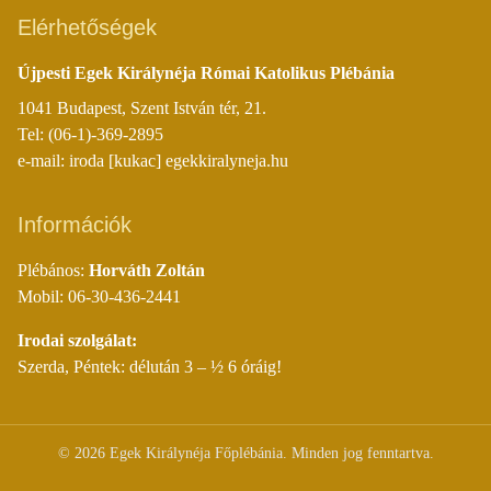
Elérhetőségek
Újpesti Egek Királynéja Római Katolikus Plébánia
1041 Budapest, Szent István tér, 21.
Tel: (06-1)-369-2895
e-mail: iroda [kukac] egekkiralyneja.hu
Információk
Plébános:
Horváth Zoltán
Mobil: 06-30-436-2441
Irodai szolgálat:
Szerda, Péntek: délután 3 – ½ 6 óráig!
©
2026
Egek Királynéja Főplébánia. Minden jog fenntartva.