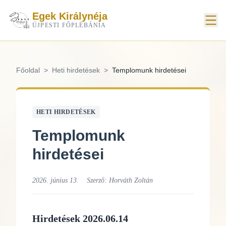
Egek Királynéja
ÚJPESTI FŐPLÉBÁNIA
Főoldal
>
Heti hirdetések
>
Templomunk hirdetései
HETI HIRDETÉSEK
Templomunk
hirdetései
2026. június 13.
Szerző:
Horváth Zoltán
Hirdetések 2026.06.14