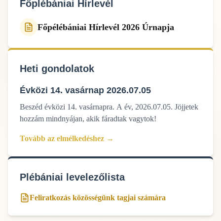
Főplébániai Hírlevél
Főpélébániai Hírlevél 2026 Úrnapja
Heti gondolatok
Évközi 14. vasárnap 2026.07.05
Beszéd évközi 14. vasárnapra. A év, 2026.07.05. Jöjjetek
hozzám mindnyájan, akik fáradtak vagytok!
Tovább az elmélkedéshez →
Plébániai levelezőlista
Feliratkozás közösségünk tagjai számára