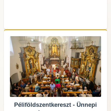
Péliföldszentkereszt - Ünnepi