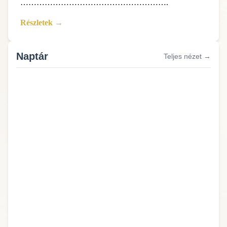
……………………………………………….
Részletek →
Naptár
Teljes nézet →