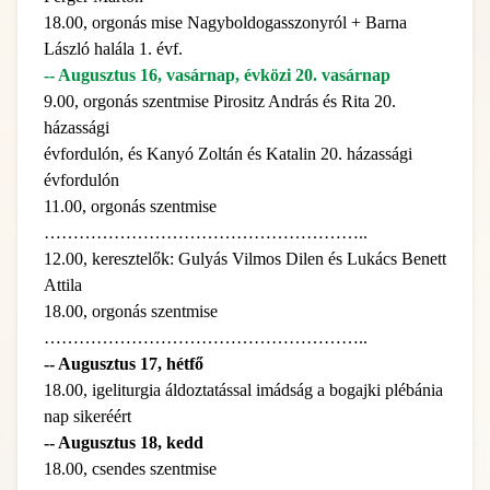
18.00, orgonás mise Nagyboldogasszonyról + Barna
László halála 1. évf.
-- Augusztus 16, vasárnap, évközi 20. vasárnap
9.00, orgonás szentmise Pirositz András és Rita 20.
házassági
évfordulón, és Kanyó Zoltán és Katalin 20. házassági
évfordulón
11.00, orgonás szentmise
………………………………………………..
12.00, keresztelők: Gulyás Vilmos Dilen és Lukács Benett
Attila
18.00, orgonás szentmise
………………………………………………..
-- Augusztus 17, hétfő
18.00, igeliturgia áldoztatással imádság a bogajki plébánia
nap sikeréért
-- Augusztus 18, kedd
18.00, csendes szentmise