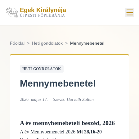
Egek Királynéja
ÚJPESTI FŐPLÉBÁNIA
Főoldal
>
Heti gondolatok
>
Mennymebenetel
HETI GONDOLATOK
Mennymebenetel
2026. május 17.
Szerző:
Horváth Zoltán
A év mennybemebeteli beszéd, 2026
A év Mennybemenetel 2026
Mt 28,16-20