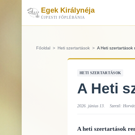
Egek Királynéja
ÚJPESTI FŐPLÉBÁNIA
Főoldal
>
Heti szertartások
>
A Heti szertartások 
HETI SZERTARTÁSOK
A Heti s
2026. június 13.
Szerző:
Horvát
A heti szertartások r