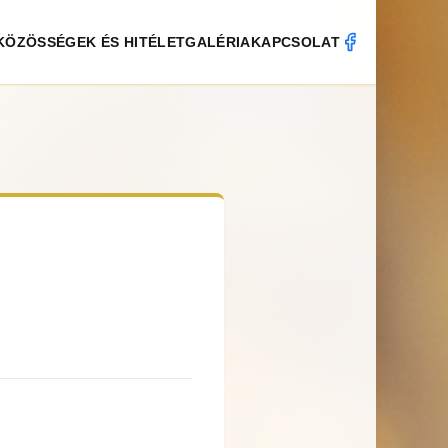
KÖZÖSSÉGEK ÉS HITÉLET
GALÉRIA
KAPCSOLAT