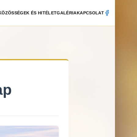
KÖZÖSSÉGEK ÉS HITÉLET
GALÉRIA
KAPCSOLAT
ap