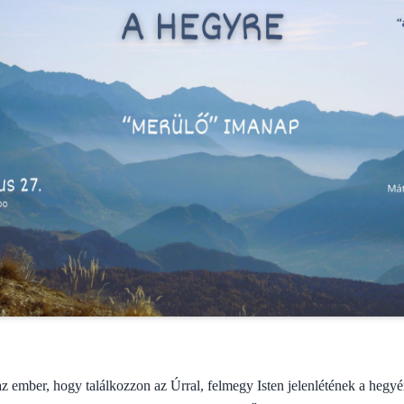
z ember, hogy találkozzon az Úrral, felmegy Isten jelenlétének a hegyé