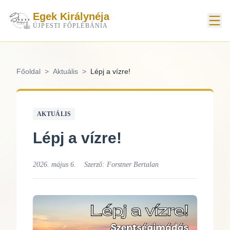
Egek Királynéja
ÚJPESTI FŐPLÉBÁNIA
Főoldal
>
Aktuális
>
Lépj a vízre!
AKTUÁLIS
Lépj a vízre!
2026. május 6.
Szerző:
Forstner Bertalan