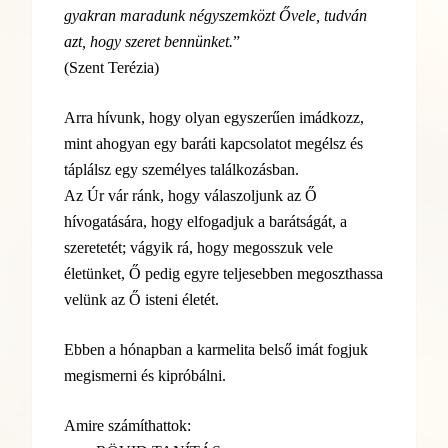
gyakran maradunk négyszemközt Ővele, tudván
azt, hogy szeret bennünket.
”
(Szent Terézia)
Arra hívunk, hogy olyan egyszerűen imádkozz,
mint ahogyan egy baráti kapcsolatot megélsz és
táplálsz egy személyes találkozásban.
Az Úr vár ránk, hogy válaszoljunk az Ő
hívogatására, hogy elfogadjuk a barátságát, a
szeretetét; vágyik rá, hogy megosszuk vele
életünket, Ő pedig egyre teljesebben megoszthassa
velünk az Ő isteni életét.
Ebben a hónapban a karmelita belső imát fogjuk
megismerni és kipróbálni.
Amire számíthattok: