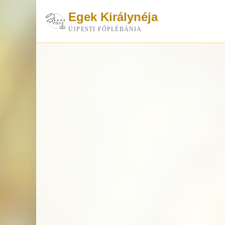
Egek Királynéja
ÚJPESTI FŐPLÉBÁNIA