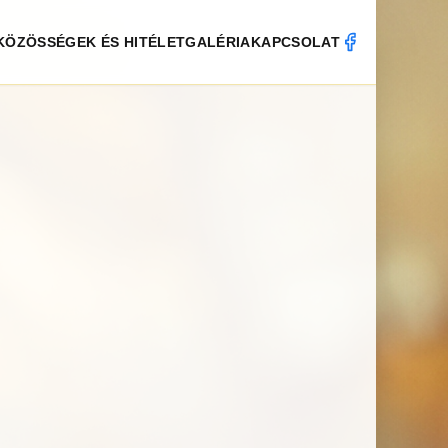
KÖZÖSSÉGEK ÉS HITÉLET
GALÉRIA
KAPCSOLAT