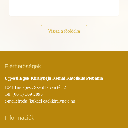
Vissza a főoldalra
Elérhetőségek
Újpesti Egek Királynéja Római Katolikus Plébánia
1041 Budapest, Szent István tér, 21.
Tel: (06-1)-369-2895
e-mail: iroda [kukac] egekkiralyneja.hu
Információk