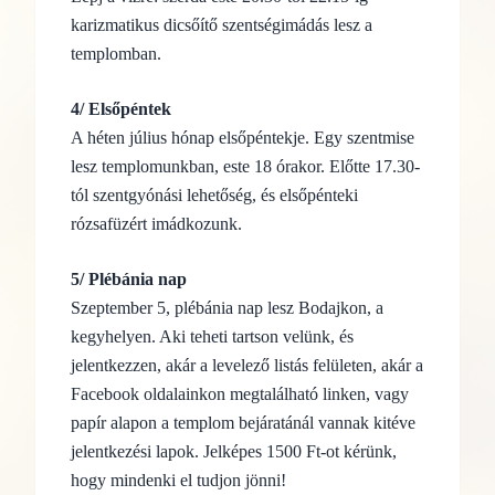
karizmatikus dicsőítő szentségimádás lesz a
templomban.
4/ Elsőpéntek
A héten július hónap elsőpéntekje. Egy szentmise
lesz templomunkban, este 18 órakor. Előtte 17.30-
tól szentgyónási lehetőség, és elsőpénteki
rózsafüzért imádkozunk.
5/ Plébánia nap
Szeptember 5, plébánia nap lesz Bodajkon, a
kegyhelyen. Aki teheti tartson velünk, és
jelentkezzen, akár a levelező listás felületen, akár a
Facebook oldalainkon megtalálható linken, vagy
papír alapon a templom bejáratánál vannak kitéve
jelentkezési lapok. Jelképes 1500 Ft-ot kérünk,
hogy mindenki el tudjon jönni!