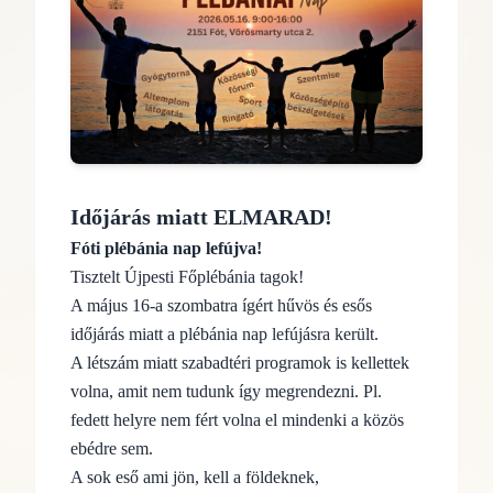
Időjárás miatt ELMARAD!
Fóti plébánia nap lefújva!
Tisztelt Újpesti Főplébánia tagok!
A május 16-a szombatra ígért hűvös és esős
időjárás miatt a plébánia nap lefújásra került.
A létszám miatt szabadtéri programok is kellettek
volna, amit nem tudunk így megrendezni. Pl.
fedett helyre nem fért volna el mindenki a közös
ebédre sem.
A sok eső ami jön, kell a földeknek,