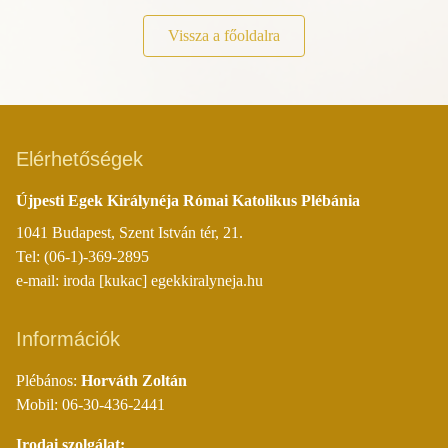
Vissza a főoldalra
Elérhetőségek
Újpesti Egek Királynéja Római Katolikus Plébánia
1041 Budapest, Szent István tér, 21.
Tel: (06-1)-369-2895
e-mail: iroda [kukac] egekkiralyneja.hu
Információk
Plébános:
Horváth Zoltán
Mobil: 06-30-436-2441
Irodai szolgálat: