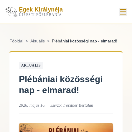
Egek Királynéja
ÚJPESTI FŐPLÉBÁNIA
Főoldal
>
Aktuális
>
Plébániai közösségi nap - elmarad!
AKTUÁLIS
Plébániai közösségi
nap - elmarad!
2026. május 16.
Szerző:
Forstner Bertalan