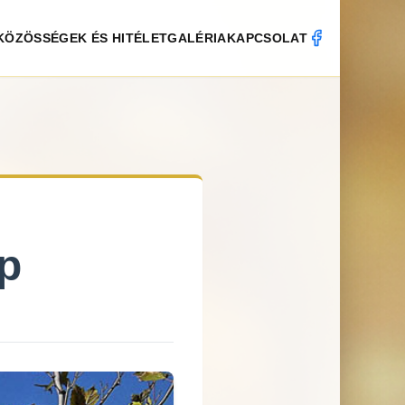
KÖZÖSSÉGEK ÉS HITÉLET
GALÉRIA
KAPCSOLAT
ap