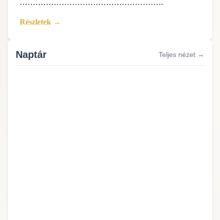
……………………………………………….
Részletek →
Naptár
Teljes nézet →