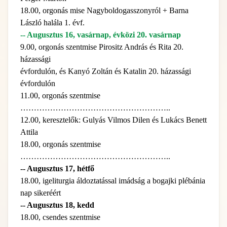
18.00, orgonás mise Nagyboldogasszonyról + Barna
László halála 1. évf.
-- Augusztus 16, vasárnap, évközi 20. vasárnap
9.00, orgonás szentmise Pirositz András és Rita 20.
házassági
évfordulón, és Kanyó Zoltán és Katalin 20. házassági
évfordulón
11.00, orgonás szentmise
………………………………………………..
12.00, keresztelők: Gulyás Vilmos Dilen és Lukács Benett
Attila
18.00, orgonás szentmise
………………………………………………..
-- Augusztus 17, hétfő
18.00, igeliturgia áldoztatással imádság a bogajki plébánia
nap sikeréért
-- Augusztus 18, kedd
18.00, csendes szentmise