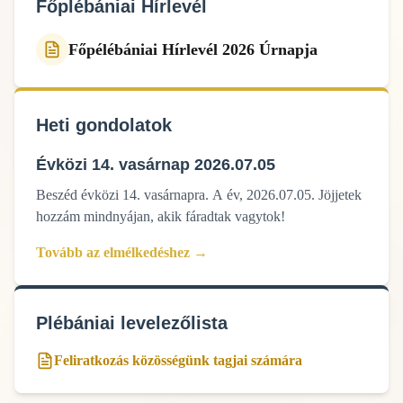
Főplébániai Hírlevél
Főpélébániai Hírlevél 2026 Úrnapja
Heti gondolatok
Évközi 14. vasárnap 2026.07.05
Beszéd évközi 14. vasárnapra. A év, 2026.07.05. Jöjjetek
hozzám mindnyájan, akik fáradtak vagytok!
Tovább az elmélkedéshez →
Plébániai levelezőlista
Feliratkozás közösségünk tagjai számára